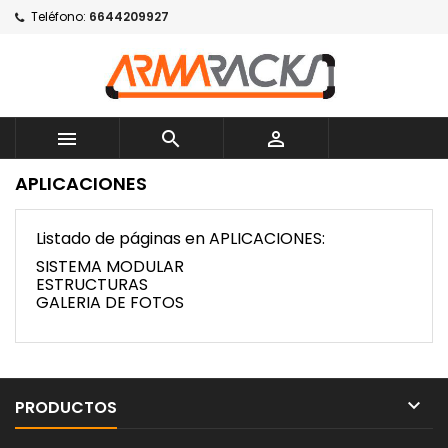
Teléfono:
6644209927



APLICACIONES
Listado de páginas en APLICACIONES:
SISTEMA MODULAR
ESTRUCTURAS
GALERIA DE FOTOS

PRODUCTOS