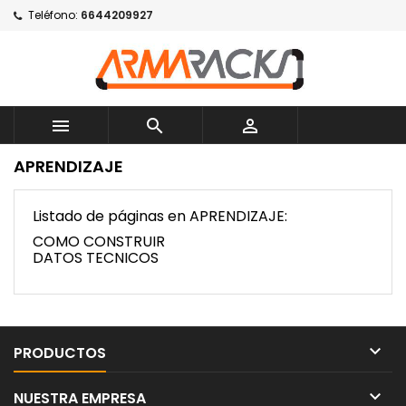
Teléfono:
6644209927



APRENDIZAJE
Listado de páginas en APRENDIZAJE:
COMO CONSTRUIR
DATOS TECNICOS

PRODUCTOS

NUESTRA EMPRESA