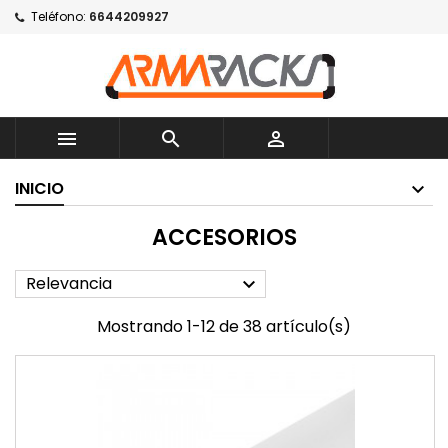
Teléfono:
6644209927



INICIO
ACCESORIOS
Relevancia

Mostrando 1-12 de 38 artículo(s)