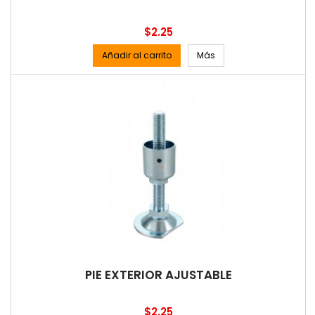
Precio
$2.25
Añadir al carrito
Más
PIE EXTERIOR AJUSTABLE
Precio
$2.25