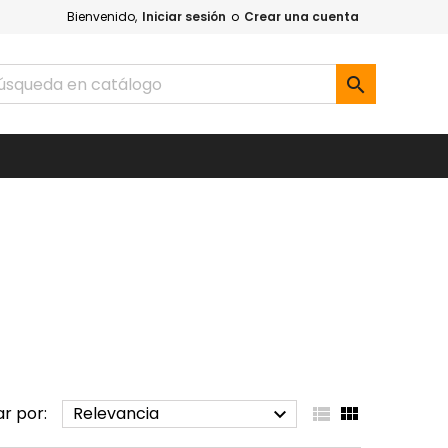
Bienvenido,
Iniciar sesión
o
Crear una cuenta

ar por:
Relevancia


