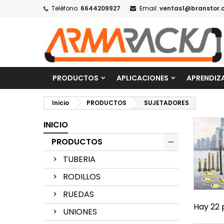
Teléfono:
6644209927
Email:
ventas1@branstor.
PRODUCTOS
APLICACIONES
APRENDIZ
Inicio
PRODUCTOS
SUJETADORES
INICIO
PRODUCTOS
TUBERIA
RODILLOS
RUEDAS
Hay 22 
UNIONES