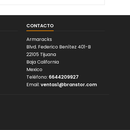
CONTACTO
Armaracks
Blvd. Federico Benítez 401-B
22105 Tijuana
Baja California
Mexico
Teléfono:
6644209927
Email:
ventas1@branstor.com