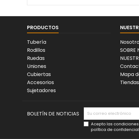
PRODUCTOS
NUESTR
Tubería
Nosotr
Rodillos
SOBRE
Ruedas
NUESTR
Uniones
Contact
Cubiertas
Mapa de
Accesorios
Tiendas
Sujetadores
BOLETÍN DE NOTICIAS
Acepto las condiciones
política de confidencial