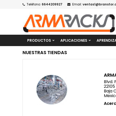
Teléfono:
6644209927
Email:
ventas1@branstor.
PRODUCTOS
APLICACIONES
APRENDIZ
NUESTRAS TIENDAS
ARM
Blvd.
22105
Baja C
Mexic
Acerc