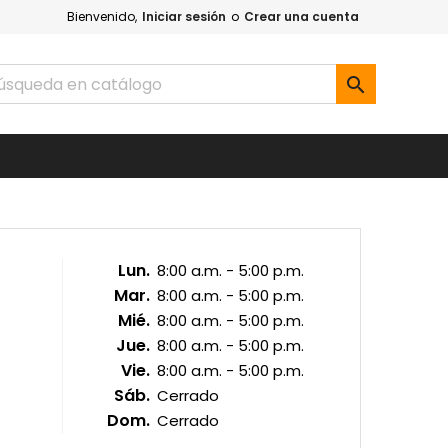
Bienvenido,
Iniciar sesión
o
Crear una cuenta

Lun.
8:00 a.m. - 5:00 p.m.
Mar.
8:00 a.m. - 5:00 p.m.
Mié.
8:00 a.m. - 5:00 p.m.
Jue.
8:00 a.m. - 5:00 p.m.
Vie.
8:00 a.m. - 5:00 p.m.
Sáb.
Cerrado
Dom.
Cerrado