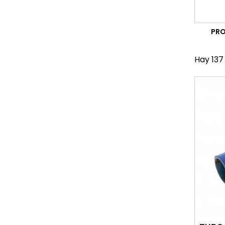
PR
Hay 137