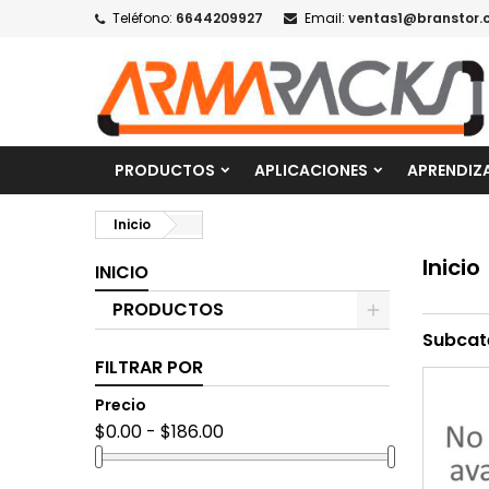
Teléfono:
6644209927
Email:
ventas1@branstor.
PRODUCTOS
APLICACIONES
APRENDIZ
Inicio
Inicio
INICIO
PRODUCTOS
Subcat
FILTRAR POR
Precio
$0.00 - $186.00