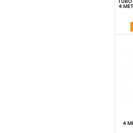
TUBO 
4 ME
4 M