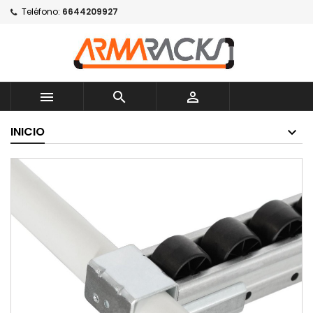
Teléfono:
6644209927



INICIO