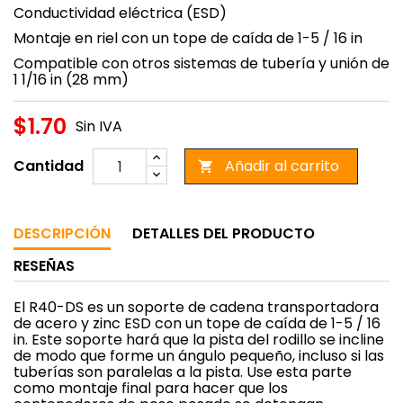
Conductividad eléctrica (ESD)
Montaje en riel con un tope de caída de 1-5 / 16 in
Compatible con otros sistemas de tubería y unión de
1 1/16 in (28 mm)
$1.70
Sin IVA
Cantidad
Añadir al carrito

DESCRIPCIÓN
DETALLES DEL PRODUCTO
RESEÑAS
El R40-DS es un soporte de cadena transportadora
de acero y zinc ESD con un tope de caída de 1-5 / 16
in. Este soporte hará que la pista del rodillo se incline
de modo que forme un ángulo pequeño, incluso si las
tuberías son paralelas a la pista. Use esta parte
como montaje final para hacer que los