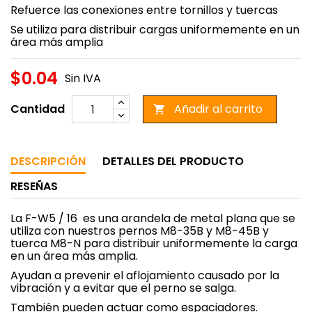
Refuerce las conexiones entre tornillos y tuercas
Se utiliza para distribuir cargas uniformemente en un
área más amplia
$0.04
Sin IVA
Cantidad
Añadir al carrito

DESCRIPCIÓN
DETALLES DEL PRODUCTO
RESEÑAS
La F-W5 / 16 es una arandela de metal plana que se
utiliza con nuestros pernos M8-35B y M8-45B y
tuerca M8-N para distribuir uniformemente la carga
en un área más amplia.
Ayudan a prevenir el aflojamiento causado por la
vibración y a evitar que el perno se salga.
También pueden actuar como espaciadores.