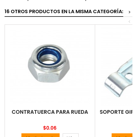
16 OTROS PRODUCTOS EN LA MISMA CATEGORÍA:
>
<
CONTRATUERCA PARA RUEDA
SOPORTE GIRA
Precio
P
$0.06
$