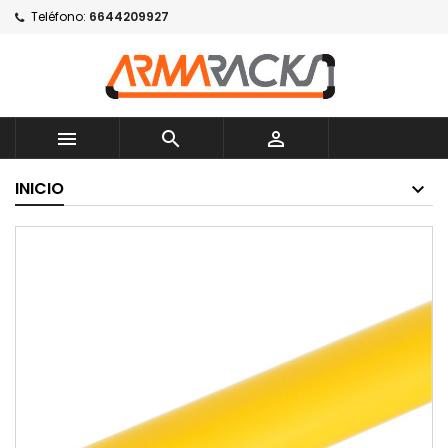
Teléfono:
6644209927



INICIO