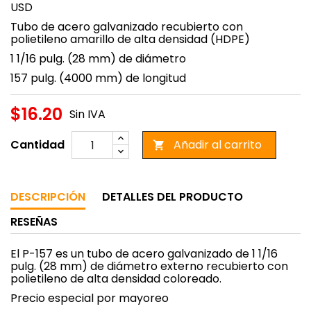
USD
Tubo de acero galvanizado recubierto con
polietileno amarillo de alta densidad (HDPE)
1 1/16 pulg. (28 mm) de diámetro
157 pulg. (4000 mm) de longitud
$16.20
Sin IVA
Cantidad
Añadir al carrito

DESCRIPCIÓN
DETALLES DEL PRODUCTO
RESEÑAS
El P-157 es un tubo de acero galvanizado de 1 1/16
pulg. (28 mm) de diámetro externo recubierto con
polietileno de alta densidad coloreado.
Precio especial por mayoreo