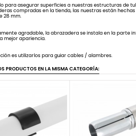
o para asegurar superficies a nuestras estructuras de tube
eras compradas en la tienda, las nuestras están hecha
de 28 mm.
amente agradable, la abrazadera se instala en la parte inf
a mejor apariencia.
ción es utilizarlos para guiar cables / alambres.
OS PRODUCTOS EN LA MISMA CATEGORÍA: