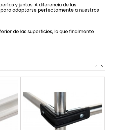
rías y juntas. A diferencia de las
s para adaptarse perfectamente a nuestros
erior de las superficies, lo que finalmente
<
>