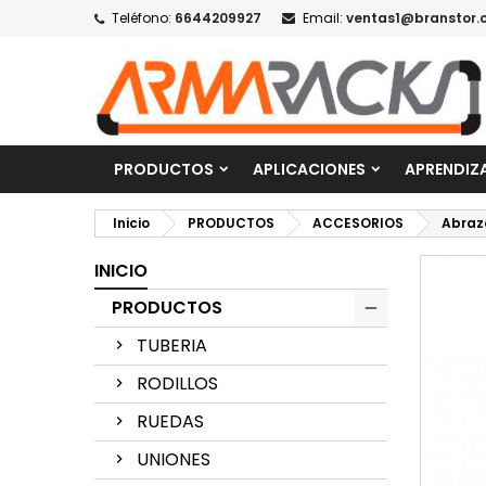
Teléfono:
6644209927
Email:
ventas1@branstor.
PRODUCTOS
APLICACIONES
APRENDIZ
Inicio
PRODUCTOS
ACCESORIOS
Abraz
INICIO
PRODUCTOS
TUBERIA
RODILLOS
RUEDAS
UNIONES