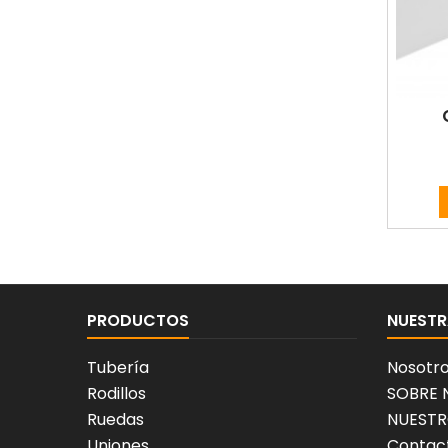
PRODUCTOS
NUESTR
Tubería
Nosotr
Rodillos
SOBRE
Ruedas
NUESTR
Uniones
Contact