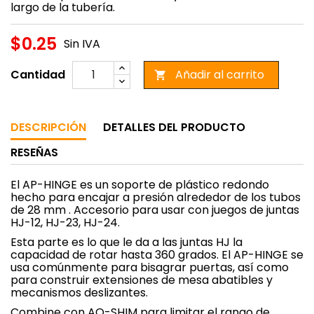
largo de la tubería.
$0.25
Sin IVA
Cantidad
Añadir al carrito

DESCRIPCIÓN
DETALLES DEL PRODUCTO
RESEÑAS
El AP-HINGE es un soporte de plástico redondo
hecho para encajar a presión alrededor de los tubos
de 28 mm . Accesorio para usar con juegos de juntas
HJ-12, HJ-23, HJ-24.
Esta parte es lo que le da a las juntas HJ la
capacidad de rotar hasta 360 grados. El AP-HINGE se
usa comúnmente para bisagrar puertas, así como
para construir extensiones de mesa abatibles y
mecanismos deslizantes.
Combine con AO-SHIM para limitar el rango de