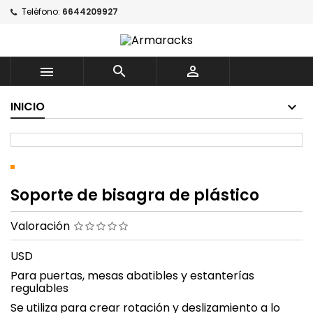
Teléfono:
6644209927



INICIO
Soporte de bisagra de plástico
Valoración
USD
Para puertas, mesas abatibles y estanterías
regulables
Se utiliza para crear rotación y deslizamiento a lo