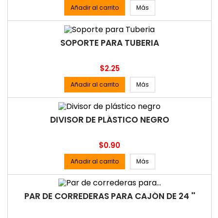
Añadir al carrito
Más
SOPORTE PARA TUBERIA
Precio
$2.25
Añadir al carrito
Más
DIVISOR DE PLÁSTICO NEGRO
Precio
$0.90
Añadir al carrito
Más
PAR DE CORREDERAS PARA CAJÓN DE 24 ''