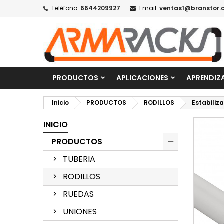
Teléfono:
6644209927
Email:
ventas1@branstor.
PRODUCTOS
APLICACIONES
APRENDIZ
Inicio
PRODUCTOS
RODILLOS
Estabiliza
INICIO
PRODUCTOS
TUBERIA
RODILLOS
RUEDAS
UNIONES