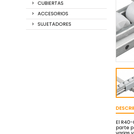
CUBIERTAS
ACCESORIOS
SUJETADORES
DESCRI
El R40-
parte p
varias 