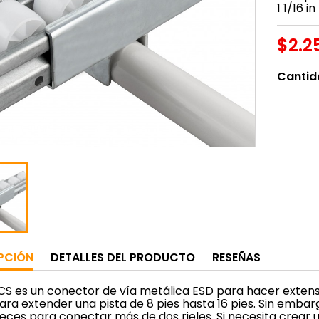
1 1/16 
$2.2
Cantid
PCIÓN
DETALLES DEL PRODUCTO
RESEÑAS
CS es un conector de vía metálica ESD para hacer extens
ara extender una pista de 8 pies hasta 16 pies. Sin emb
veces para conectar más de dos rieles. Si necesita crear u