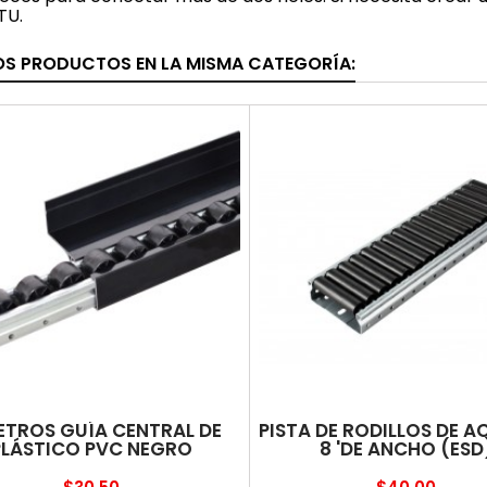
TU.
OS PRODUCTOS EN LA MISMA CATEGORÍA:
ETROS GUÍA CENTRAL DE
PISTA DE RODILLOS DE A
PLÁSTICO PVC NEGRO
8 'DE ANCHO (ESD
Precio
Precio