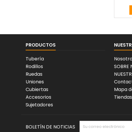
PRODUCTOS
NUESTR
Tubería
Nosotr
Rodillos
SOBRE
Ruedas
NUESTR
Uniones
Contact
Cubiertas
Mapa de
Accesorios
Tiendas
Sujetadores
BOLETÍN DE NOTICIAS