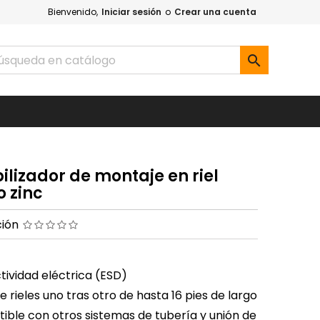
Bienvenido,
Iniciar sesión
o
Crear una cuenta

ilizador de montaje en riel
o zinc
ción
ividad eléctrica (ESD)
 rieles uno tras otro de hasta 16 pies de largo
ble con otros sistemas de tubería y unión de