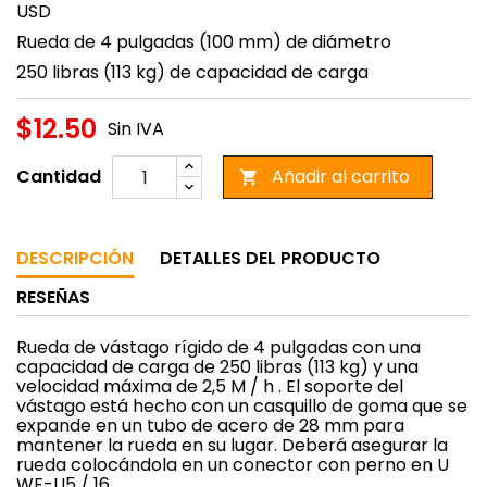
USD
Rueda de 4 pulgadas (100 mm) de diámetro
250 libras (113 kg) de capacidad de carga
$12.50
Sin IVA
Cantidad
Añadir al carrito

DESCRIPCIÓN
DETALLES DEL PRODUCTO
RESEÑAS
Rueda de vástago rígido de 4 pulgadas con una
capacidad de carga de 250 libras (113 kg) y una
velocidad máxima de 2,5 M / h . El soporte del
vástago está hecho con un casquillo de goma que se
expande en un tubo de acero de 28 mm para
mantener la rueda en su lugar. Deberá asegurar la
rueda colocándola en un conector con perno en U
WF-U5 / 16.